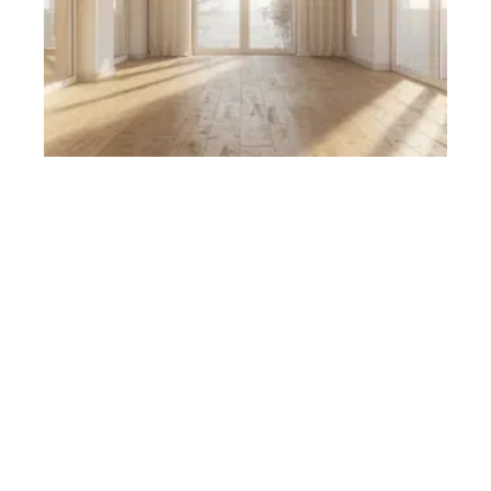
Remplacement du lave-vaisselle : critères pour choisir le
bon modèle
11 mars 2026