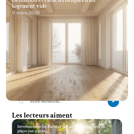
Définition et caractéristiques d’un
logement vide
11 mars 2026
Recherche
Les lecteurs aiment
Investissement loi Malraux : les meilleurs quartiers où
placer son argent