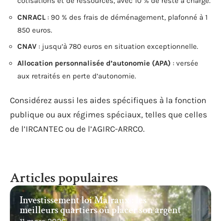
cotisations et de ressources, avec 10 % de reste à charge.
CNRACL
: 90 % des frais de déménagement, plafonné à 1
850 euros.
CNAV
: jusqu’à 780 euros en situation exceptionnelle.
Allocation personnalisée d’autonomie (APA)
: versée
aux retraités en perte d’autonomie.
Considérez aussi les aides spécifiques à la fonction
publique ou aux régimes spéciaux, telles que celles
de l’IRCANTEC ou de l’AGIRC-ARRCO.
Articles populaires
Investissement loi Malraux : les
meilleurs quartiers où placer son argent