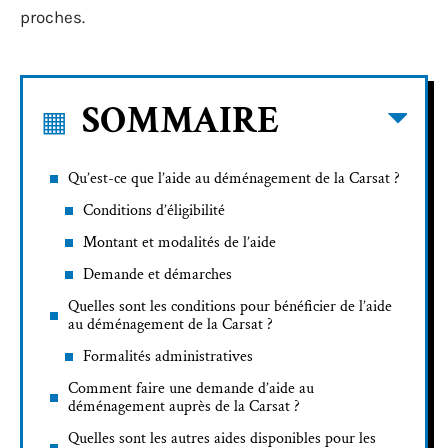
proches.
SOMMAIRE
Qu’est-ce que l’aide au déménagement de la Carsat ?
Conditions d’éligibilité
Montant et modalités de l’aide
Demande et démarches
Quelles sont les conditions pour bénéficier de l’aide
au déménagement de la Carsat ?
Formalités administratives
Comment faire une demande d’aide au
déménagement auprès de la Carsat ?
Quelles sont les autres aides disponibles pour les