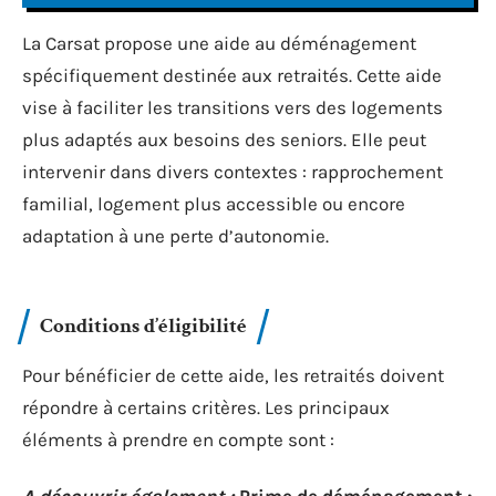
La Carsat propose une aide au déménagement
spécifiquement destinée aux retraités. Cette aide
vise à faciliter les transitions vers des logements
plus adaptés aux besoins des seniors. Elle peut
intervenir dans divers contextes : rapprochement
familial, logement plus accessible ou encore
adaptation à une perte d’autonomie.
Conditions d’éligibilité
Pour bénéficier de cette aide, les retraités doivent
répondre à certains critères. Les principaux
éléments à prendre en compte sont :