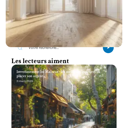
Recherche
Les lecteurs aiment
Investissement loi Malraux : les meilleurs quartiers où
placer son argent
11 mars 2026