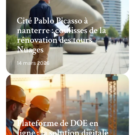
Cité Pablo Picasso à
nanterre : coulisses de la
rénovation des tours
Nuages
14 mars 2026
Plateforme de DOE en
ligne : la solution digitale