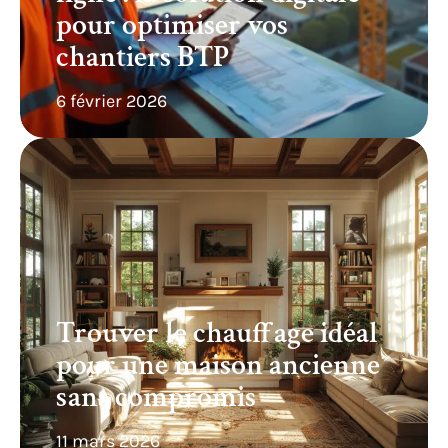
pour optimiser vos
chantiers BTP
6 février 2026
Trouver le chauffage idéal
pour une maison ancienne
sans compromis
11 mars 2026