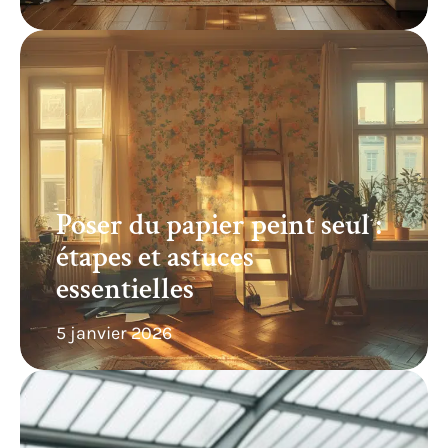
Poser du papier peint seul :
étapes et astuces
essentielles
5 janvier 2026