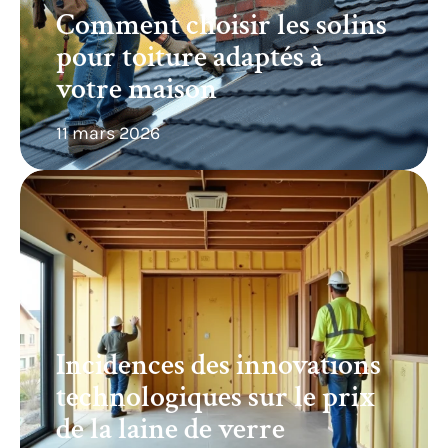
Comment choisir les solins
pour toiture adaptés à
votre maison
11 mars 2026
Incidences des innovations
technologiques sur le prix
de la laine de verre