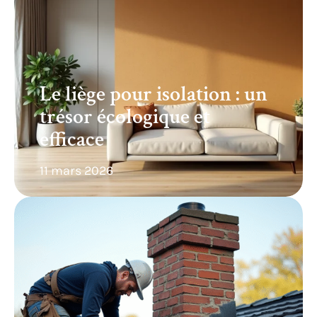
Le liège pour isolation : un
trésor écologique et
efficace
11 mars 2026