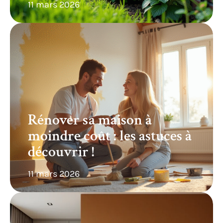
11 mars 2026
Rénover sa maison à
moindre coût : les astuces à
découvrir !
11 mars 2026