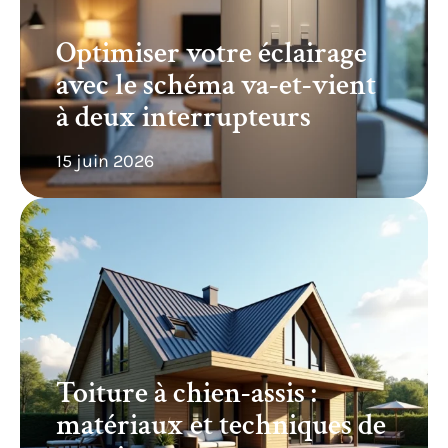
Optimiser votre éclairage
avec le schéma va-et-vient
à deux interrupteurs
15 juin 2026
Toiture à chien-assis :
matériaux et techniques de