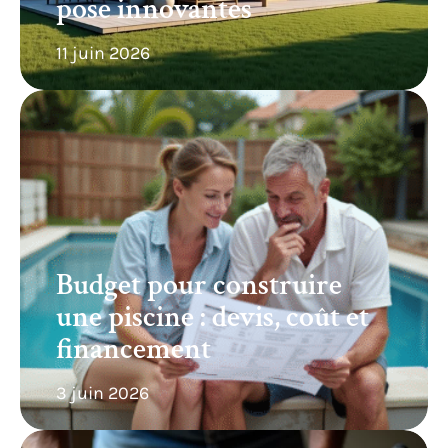
pose innovantes
11 juin 2026
Budget pour construire
une piscine : devis, coût et
financement
3 juin 2026