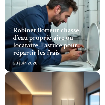
Robinet flotteur chasse
d’eau propriétaire ou
locataire, l’astuce pour
répartir les frais
28 juin 2026