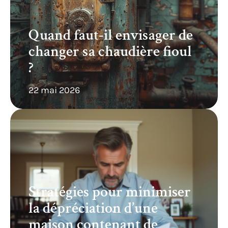
Quand faut-il envisager de
changer sa chaudière fioul
?
22 mai 2026
Stratégies pour minimiser
la dépréciation d’une
maison contenant de