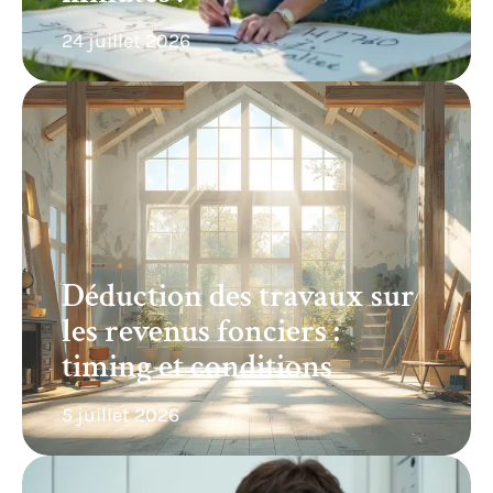
24 juillet 2026
Déduction des travaux sur
les revenus fonciers :
timing et conditions
5 juillet 2026