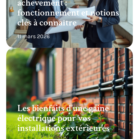
achevement :
fonctionnement et notions
clés à connaître
11 mars 2026
Les bienfaits d’une gaine
électrique pour vos
installations extérieures