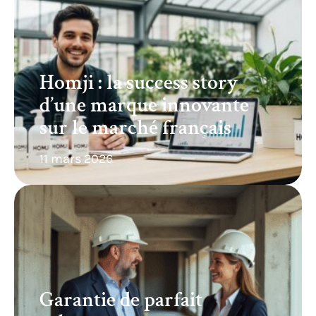
Homji : la success story
d’une marque innovante
sur le marché français
11 mars 2026
Garantie de parfait