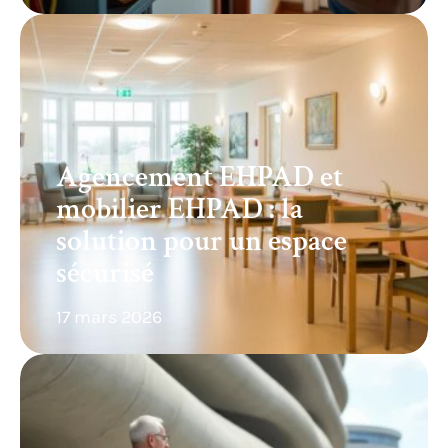
Agencement EHPAD et
mobilier EHPAD : la
solution pour un espace
sécurisé
17 mars 2026