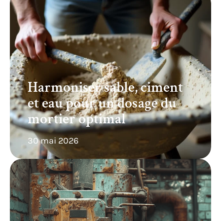
Harmoniser sable, ciment
et eau pour un dosage du
mortier optimal
30 mai 2026