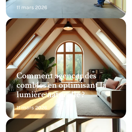
11 mars 2026
Comment agencer des
combles en optimisant la
lumière naturelle ?
11 mars 2026