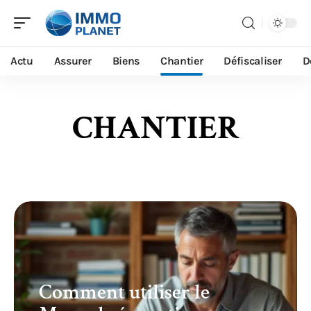
Actu
Assurer
Biens
Chantier
Défiscaliser
D
CHANTIER
Comment utiliser le