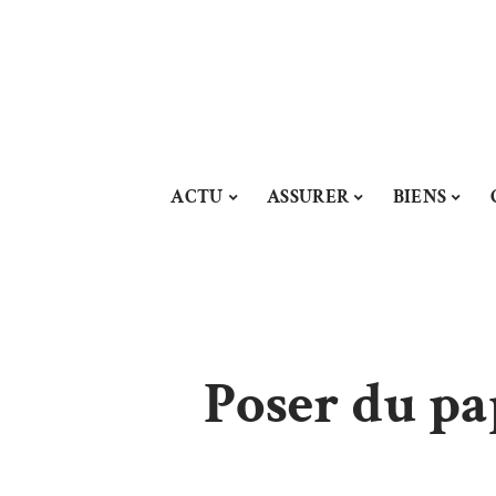
ACTU
ASSURER
BIENS
Poser du pap