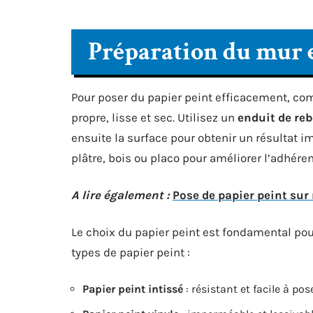
Préparation du mur e
Pour poser du papier peint efficacement, com
propre, lisse et sec. Utilisez un
enduit de re
ensuite la surface pour obtenir un résultat 
plâtre, bois ou placo pour améliorer l’adhére
A lire également :
Pose de papier peint sur
Le choix du papier peint est fondamental pour
types de papier peint :
Papier peint intissé
: résistant et facile à pos