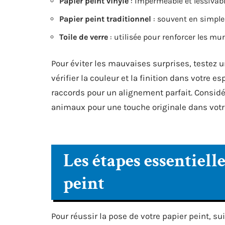
Papier peint vinyle
: imperméable et lessivabl
Papier peint traditionnel
: souvent en simple
Toile de verre
: utilisée pour renforcer les murs
Pour éviter les mauvaises surprises, testez 
vérifier la couleur et la finition dans votre 
raccords pour un alignement parfait. Considé
animaux pour une touche originale dans votr
Les étapes essentiell
peint
Pour réussir la pose de votre papier peint, su