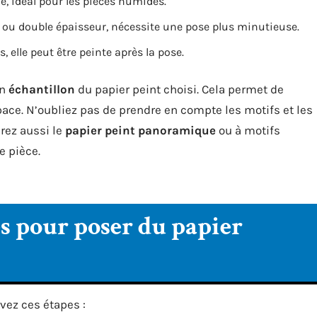
e, idéal pour les pièces humides.
 ou double épaisseur, nécessite une pose plus minutieuse.
, elle peut être peinte après la pose.
un
échantillon
du papier peint choisi. Cela permet de
espace. N’oubliez pas de prendre en compte les motifs et les
rez aussi le
papier peint panoramique
ou à motifs
e pièce.
es pour poser du papier
ivez ces étapes :