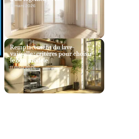
11 mars 2026
Remplacement du lave-
vaisselle : critères pour choisir
le bon modèle
s
11 mars 2026