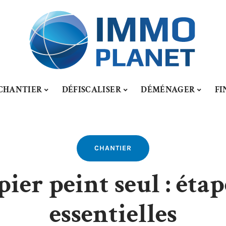
CHANTIER
DÉFISCALISER
DÉMÉNAGER
FI
CHANTIER
ier peint seul : étap
essentielles