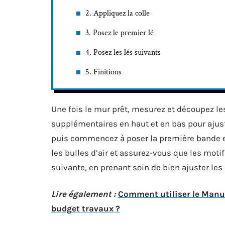
2. Appliquez la colle
3. Posez le premier lé
4. Posez les lés suivants
5. Finitions
Une fois le mur prêt, mesurez et découpez l
supplémentaires en haut et en bas pour ajust
puis commencez à poser la première bande en
les bulles d’air et assurez-vous que les mot
suivante, en prenant soin de bien ajuster les
Lire également :
Comment utiliser le Manu
budget travaux ?