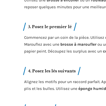
Utilisez une
brosse à encoller
ou un
rouleau
reposer quelques minutes pour une meilleur
3. Posez le premier lé
Commencez par un coin de la pièce. Utilisez
Marouflez avec une
brosse à maroufler
ou u
papier peint. Découpez les surplus avec un
c
4. Posez les lés suivants
Alignez les motifs pour un raccord parfait. 
plis et les bulles. Utilisez une
éponge humid