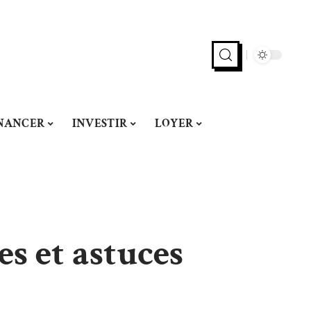
NANCER
INVESTIR
LOYER
es et astuces