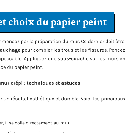
t choix du papier peint
mencez par la préparation du mur. Ce dernier doit être
bouchage
pour combler les trous et les fissures. Poncez
impeccable. Appliquez une
sous-couche
sur les murs en
nce du papier peint.
 mur crépi : techniques et astuces
 un résultat esthétique et durable. Voici les principaux
er, il se colle directement au mur.