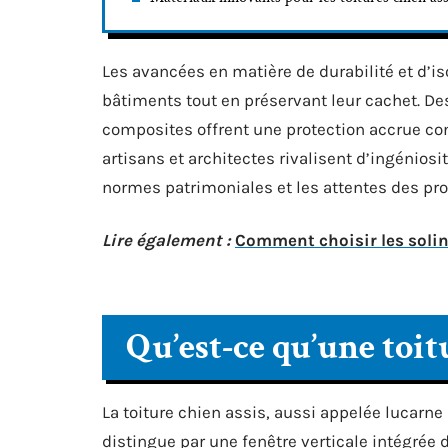
Les avancées en matière de durabilité et d’is
bâtiments tout en préservant leur cachet. D
composites offrent une protection accrue con
artisans et architectes rivalisent d’ingéniosi
normes patrimoniales et les attentes des pro
Lire également :
Comment choisir les solin
Qu’est-ce qu’une toit
La toiture chien assis, aussi appelée lucarne
distingue par une fenêtre verticale intégrée d