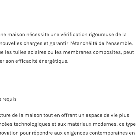
une maison nécessite une vérification rigoureuse de la
 nouvelles charges et garantir l’étanchéité de l’ensemble.
ue les tuiles solaires ou les membranes composites, peut
rer son efficacité énergétique.
e requis
ecture de la maison tout en offrant un espace de vie plus
ancées technologiques et aux matériaux modernes, ce type
nnovation pour répondre aux exigences contemporaines en