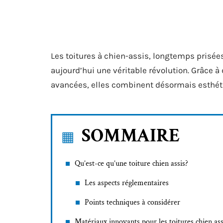
Les toitures à chien-assis, longtemps prisée
aujourd’hui une véritable révolution. Grâce 
avancées, elles combinent désormais esthét
SOMMAIRE
Qu’est-ce qu’une toiture chien assis?
Les aspects réglementaires
Points techniques à considérer
Matériaux innovants pour les toitures chien ass