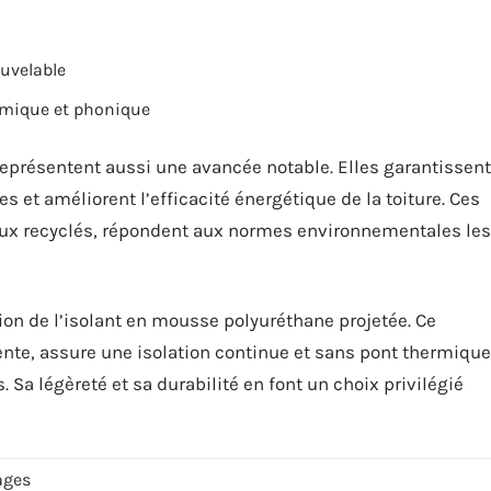
uvelable
ermique et phonique
présentent aussi une avancée notable. Elles garantissent
s et améliorent l’efficacité énergétique de la toiture. Ces
x recyclés, répondent aux normes environnementales les
tion de l’isolant en mousse polyuréthane projetée. Ce
nte, assure une isolation continue et sans pont thermique
 Sa légèreté et sa durabilité en font un choix privilégié
ages