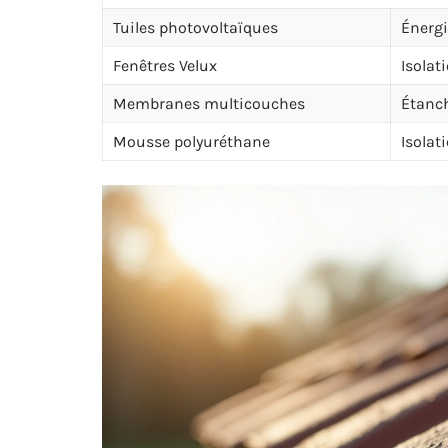
Tuiles photovoltaïques
Énergi
Fenêtres Velux
Isolat
Membranes multicouches
Étanch
Mousse polyuréthane
Isolat