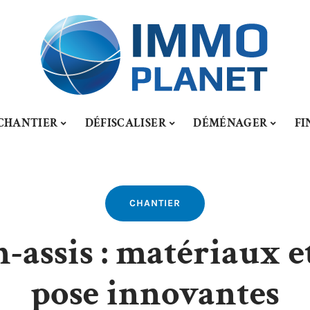
CHANTIER
DÉFISCALISER
DÉMÉNAGER
FI
CHANTIER
n-assis : matériaux e
pose innovantes