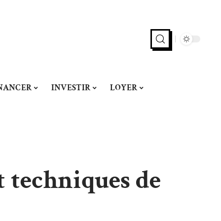
NANCER
INVESTIR
LOYER
t techniques de