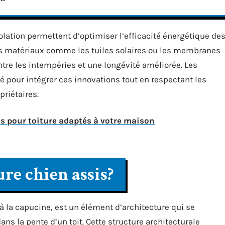
olation permettent d’optimiser l’efficacité énergétique de
es matériaux comme les tuiles solaires ou les membranes
tre les intempéries et une longévité améliorée. Les
té pour intégrer ces innovations tout en respectant les
priétaires.
s pour toiture adaptés à votre maison
ure chien assis?
 à la capucine, est un élément d’architecture qui se
ans la pente d’un toit. Cette structure architecturale