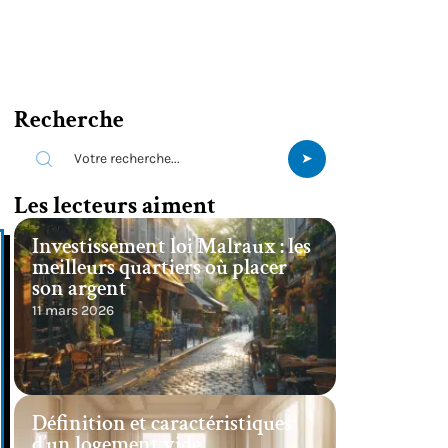
Recherche
Les lecteurs aiment
Investissement loi Malraux : les
meilleurs quartiers où placer
son argent
11 mars 2026
Définition et caractéristiques
d’un logement vide