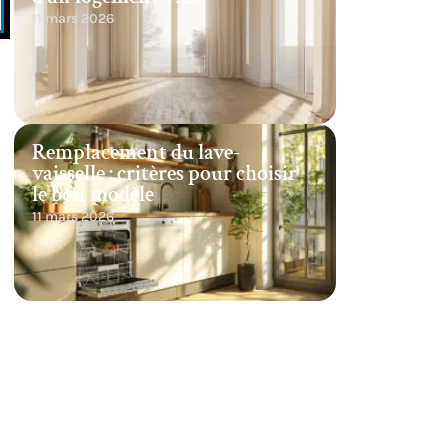
11 mars 2026
s
Remplacement du lave-
vaisselle : critères pour choisir
le bon modèle
11 mars 2026