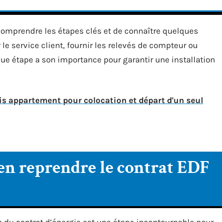
n comprendre les étapes clés et de connaître quelques
 le service client, fournir les relevés de compteur ou
que étape a son importance pour garantir une installation
vis appartement pour colocation et départ d'un seul
en reprendre le contrat EDF
n du contrat d’énergie est une étape incontournable pour