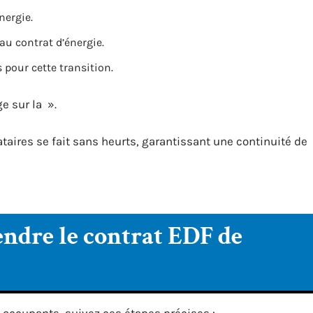
nergie.
au contrat d’énergie.
 pour cette transition.
e sur la ».
ataires se fait sans heurts, garantissant une continuité de
endre le contrat EDF de
s occupants, suivez ces étapes précises :