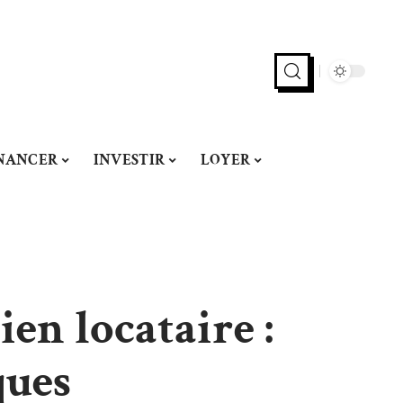
NANCER
INVESTIR
LOYER
en locataire :
ques