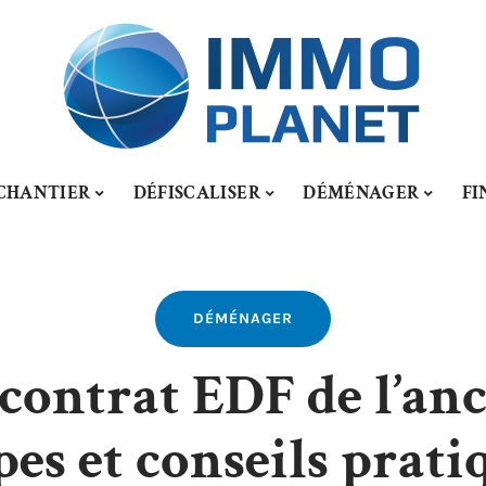
CHANTIER
DÉFISCALISER
DÉMÉNAGER
FI
DÉMÉNAGER
contrat EDF de l’anci
pes et conseils prati