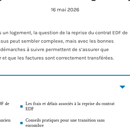
16 mai 2026
n logement, la question de la reprise du contrat EDF de
essus peut sembler complexe, mais avec les bonnes
es démarches à suivre permettent de s’assurer que
ur et que les factures sont correctement transférées.
DF de
Les frais et délais associés à la reprise du contrat
EDF
ancien
Conseils pratiques pour une transition sans
encombre