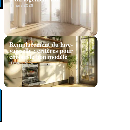
11 mars 2026
Remplacement du lave-
vaisselle : critères pour
choisir le bon modèle
11 mars 2026