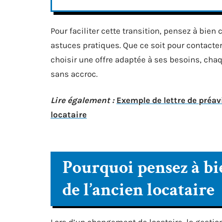
Pour faciliter cette transition, pensez à bie
astuces pratiques. Que ce soit pour contacter
choisir une offre adaptée à ses besoins, cha
sans accroc.
Lire également :
Exemple de lettre de préa
locataire
Pourquoi pensez à bi
de l’ancien locataire
Lors d’un changement de locataire, la gestio