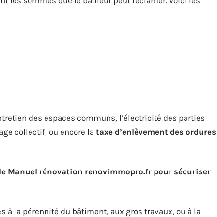
oint les sommes que le bailleur peut réclamer. Voici les
tretien des espaces communs, l’électricité des parties
age collectif, ou encore la
taxe d’enlèvement des ordures
le Manuel rénovation renovimmopro.fr pour sécuriser
es à la pérennité du bâtiment, aux gros travaux, ou à la