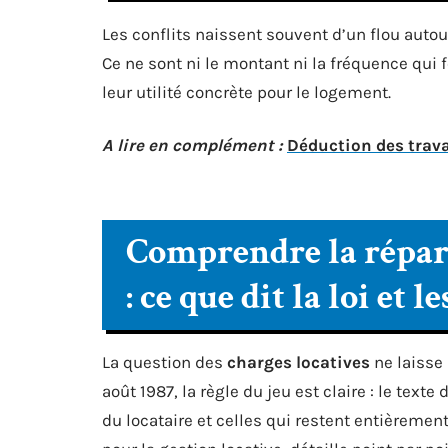
Les conflits naissent souvent d’un flou autou
Ce ne sont ni le montant ni la fréquence qui f
leur utilité concrète pour le logement.
A lire en complément :
Déduction des trava
Comprendre la répart
: ce que dit la loi et 
La question des
charges locatives
ne laisse 
août 1987, la règle du jeu est claire : le text
du locataire et celles qui restent entièrement