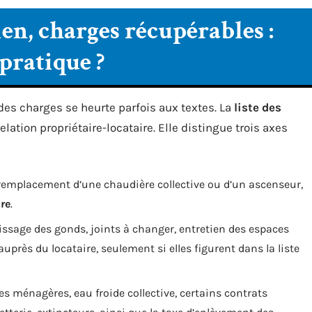
en, charges récupérables :
 pratique ?
des charges se heurte parfois aux textes. La
liste des
elation propriétaire-locataire. Elle distingue trois axes
 remplacement d’une chaudière collective ou d’un ascenseur,
ire
.
issage des gonds, joints à changer, entretien des espaces
près du locataire, seulement si elles figurent dans la liste
s ménagères, eau froide collective, certains contrats