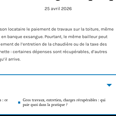
25 avril 2026
à son locataire le paiement de travaux sur la toiture, même
te en banque exsangue. Pourtant, le même bailleur peut
ment de l’entretien de la chaudière ou de la taxe des
 nette : certaines dépenses sont récupérables, d’autres
’il arrive.
 : ce
Gros travaux, entretien, charges récupérables : qui
paie quoi dans la pratique ?