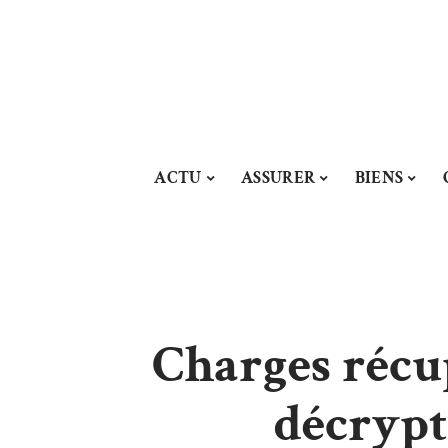
ACTU
ASSURER
BIENS
Charges récup
décrypt