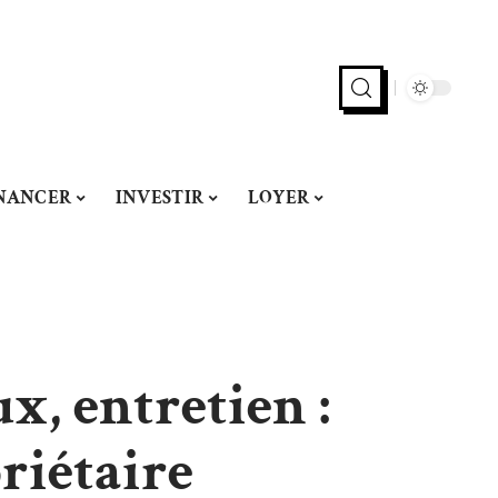
NANCER
INVESTIR
LOYER
x, entretien :
riétaire