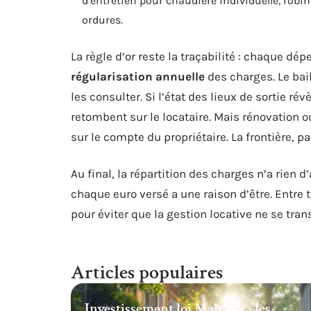
d’entretien pour chaudière individuelle, robin
ordures.
La règle d’or reste la traçabilité : chaque dépe
régularisation annuelle
des charges. Le bail
les consulter. Si l’état des lieux de sortie ré
retombent sur le locataire. Mais rénovation ou 
sur le compte du propriétaire. La frontière, pa
Au final, la répartition des charges n’a rien 
chaque euro versé a une raison d’être. Entre te
pour éviter que la gestion locative ne se tra
Articles populaires
Investissement loi Malraux : les