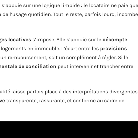
 s’appuie sur une logique limpide : le locataire ne paie qu
e de l’usage quotidien. Tout le reste, parfois lourd, incombe
ges locatives
s’impose. Elle s’appuie sur le
décompte
s logements en immeuble. L’écart entre les
provisions
t un remboursement, soit un complément à régler. Si le
ntale de conciliation
peut intervenir et trancher entre
réalité laisse parfois place à des interprétations divergentes
ve
transparente, rassurante, et conforme au cadre de