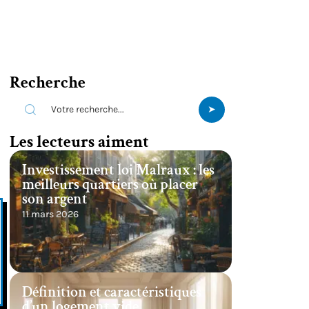
Recherche
Les lecteurs aiment
Investissement loi Malraux : les
meilleurs quartiers où placer
son argent
11 mars 2026
Définition et caractéristiques
d’un logement vide