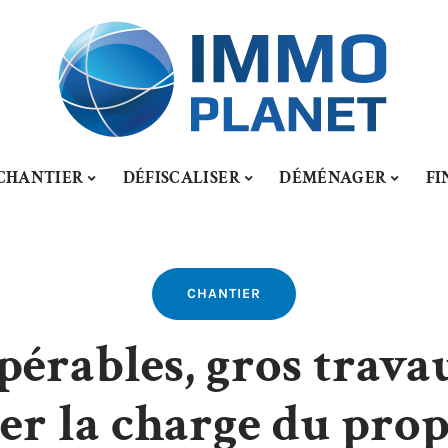
CHANTIER
DÉFISCALISER
DÉMÉNAGER
FI
CHANTIER
érables, gros travau
er la charge du prop