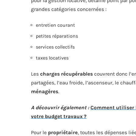
pour la gestion locative, détaille point par p
grandes catégories concernées :
entretien courant
petites réparations
services collectifs
taxes locatives
Les
charges récupérables
couvrent donc l’en
partagées, l’eau froide, l’ascenseur, le chauff
ménagères
.
A découvrir également :
Comment utiliser 
votre budget travaux ?
Pour le
propriétaire
, toutes les dépenses lié