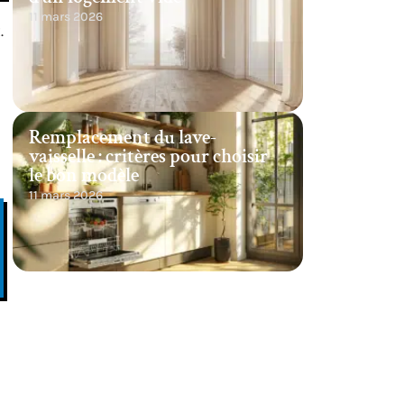
11 mars 2026
.
Remplacement du lave-
vaisselle : critères pour choisir
le bon modèle
11 mars 2026