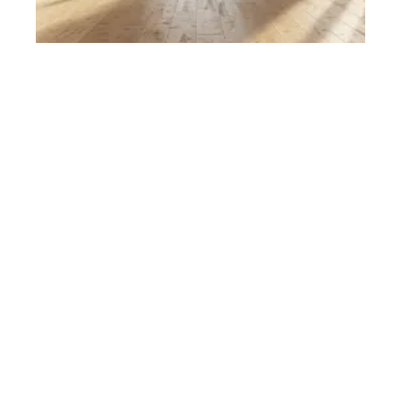
Remplacement du lave-vaisselle : critères pour choisir le
bon modèle
11 mars 2026