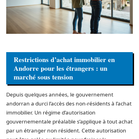
Restrictions d’achat immobilier en
Andorre pour les étrangers : un
marché sous tension
Depuis quelques années, le gouvernement
andorran a durci l’accès des non-résidents à l’achat
immobilier. Un régime d’autorisation
gouvernementale préalable s’applique à tout achat
par un étranger non résident. Cette autorisation