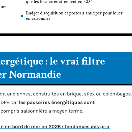
que les locataires attendent en 2024
eurs
Budget d’acquisition et postes à anticiper pour louer
en saisonnier
rgétique : le vrai filtre
mer Normandie
nt anciennes, construites en brique, silex ou colombages.
DPE. Or,
les passoires énergétiques sont
y compris saisonnière à moyen terme.
n en bord de mer en 2026 : tendances des prix