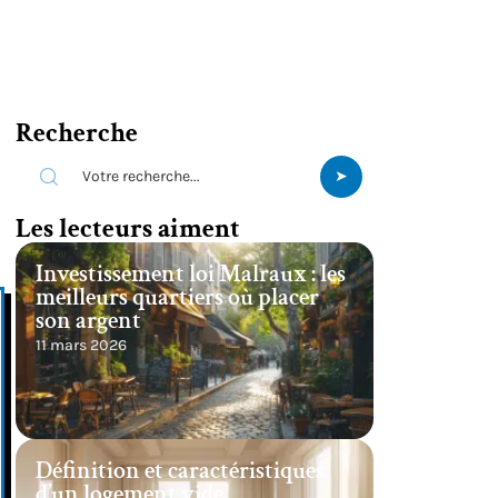
Recherche
Les lecteurs aiment
Investissement loi Malraux : les
meilleurs quartiers où placer
son argent
11 mars 2026
Définition et caractéristiques
d’un logement vide