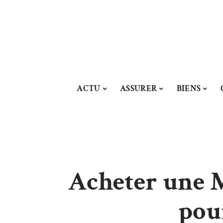
ACTU
ASSURER
BIENS
Acheter une 
pour