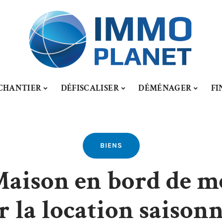
CHANTIER
DÉFISCALISER
DÉMÉNAGER
FI
BIENS
Maison en bord de 
 la location saison