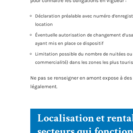
pour connaître les obligations en vigueur :
Déclaration préalable avec numéro d’enregist
location
Éventuelle autorisation de changement d’usa
ayant mis en place ce dispositif
Limitation possible du nombre de nuitées ou
commercialité) dans les zones les plus touri
Ne pas se renseigner en amont expose à des a
légalement.
Localisation et rentab
secteurs qui foncti