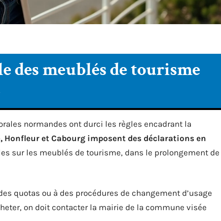
le des meublés de tourisme
e
rales normandes ont durci les règles encadrant la
le, Honfleur et Cabourg imposent des déclarations en
ôles sur les meublés de tourisme, dans le prolongement de
 des quotas ou à des procédures de changement d’usage
cheter, on doit contacter la mairie de la commune visée