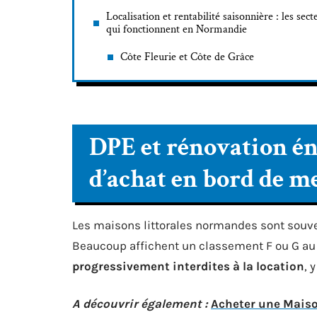
Localisation et rentabilité saisonnière : les sect
qui fonctionnent en Normandie
Côte Fleurie et Côte de Grâce
DPE et rénovation éne
d’achat en bord de 
Les maisons littorales normandes sont souve
Beaucoup affichent un classement F ou G au 
progressivement interdites à la location
, 
A découvrir également :
Acheter une Maiso