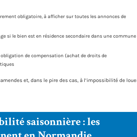
rement obligatoire, à afficher sur toutes les annonces de
ge si le bien est en résidence secondaire dans une commune
 obligation de compensation (achat de droits de
stiques
mendes et, dans le pire des cas, à l’impossibilité de loue
ilité saisonnière : les
onnent en Normandie