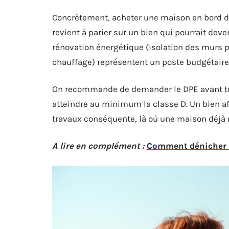
Concrètement, acheter une maison en bord de 
revient à parier sur un bien qui pourrait dev
rénovation énergétique (isolation des murs 
chauffage) représentent un poste budgétaire 
On recommande de demander le DPE avant tout
atteindre au minimum la classe D. Un bien a
travaux conséquente, là où une maison déjà 
A lire en complément :
Comment dénicher u