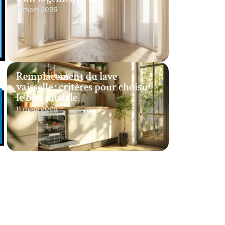
11 mars 2026
Remplacement du lave-
vaisselle : critères pour choisir
le bon modèle
11 mars 2026