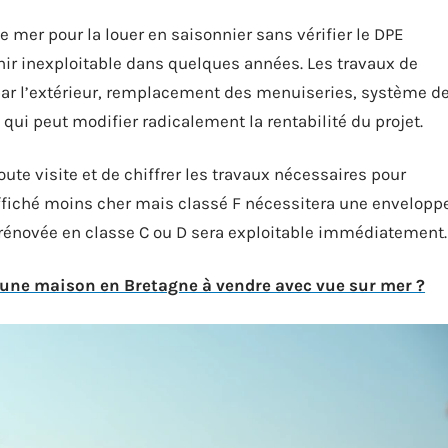
mer pour la louer en saisonnier sans vérifier le DPE
enir inexploitable dans quelques années. Les travaux de
par l’extérieur, remplacement des menuiseries, système d
qui peut modifier radicalement la rentabilité du projet.
e visite et de chiffrer les travaux nécessaires pour
ffiché moins cher mais classé F nécessitera une envelopp
rénovée en classe C ou D sera exploitable immédiatement.
ne maison en Bretagne à vendre avec vue sur mer ?