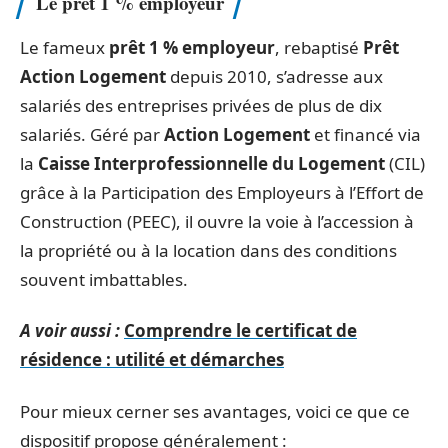
Le prêt 1 % employeur
Le fameux
prêt 1 % employeur
, rebaptisé
Prêt
Action Logement
depuis 2010, s’adresse aux
salariés des entreprises privées de plus de dix
salariés. Géré par
Action Logement
et financé via
la
Caisse Interprofessionnelle du Logement
(CIL)
grâce à la Participation des Employeurs à l’Effort de
Construction (PEEC), il ouvre la voie à l’accession à
la propriété ou à la location dans des conditions
souvent imbattables.
A voir aussi :
Comprendre le certificat de
résidence : utilité et démarches
Pour mieux cerner ses avantages, voici ce que ce
dispositif propose généralement :