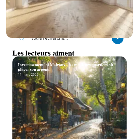
Recherche
Les lecteurs aiment
Investissement loi Malraux : les meilleurs quartiers où
placer son argent
11 mars 2026