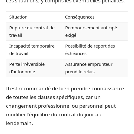
ces situations, y compris les éventuelles pénalités.
Situation
Conséquences
Rupture du contrat de
Remboursement anticipé
travail
exigé
Incapacité temporaire
Possibilité de report des
de travail
échéances
Perte irréversible
Assurance emprunteur
d’autonomie
prend le relais
Il est recommandé de bien prendre connaissance
de toutes les clauses spécifiques, car un
changement professionnel ou personnel peut
modifier l’équilibre du contrat du jour au
lendemain.