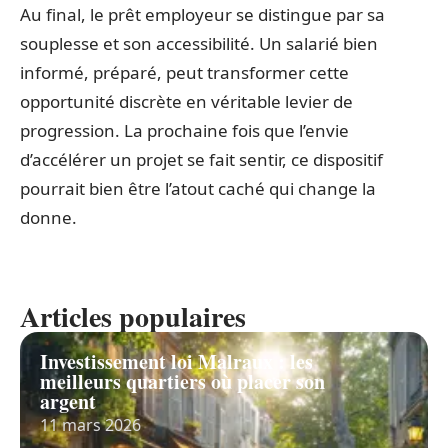
Au final, le prêt employeur se distingue par sa
souplesse et son accessibilité. Un salarié bien
informé, préparé, peut transformer cette
opportunité discrète en véritable levier de
progression. La prochaine fois que l’envie
d’accélérer un projet se fait sentir, ce dispositif
pourrait bien être l’atout caché qui change la
donne.
Articles populaires
Investissement loi Malraux : les
meilleurs quartiers où placer son
argent
11 mars 2026