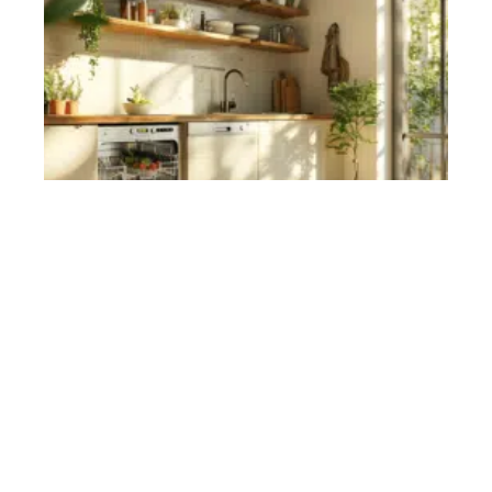
Contact
Mentions Légales
Sitemap
© 2025 | immoplanet.fr