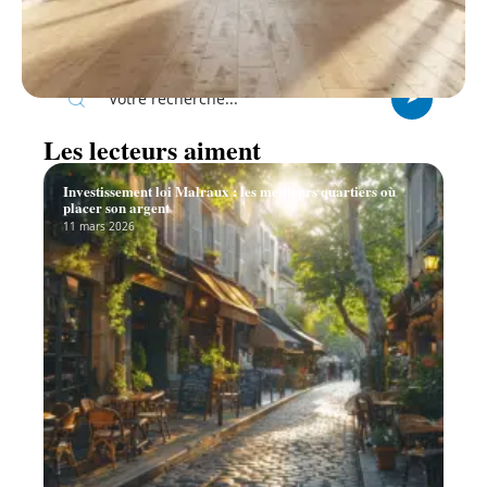
Recherche
Les lecteurs aiment
Investissement loi Malraux : les meilleurs quartiers où
placer son argent
11 mars 2026