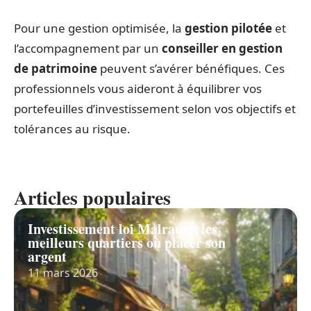
Pour une gestion optimisée, la
gestion pilotée
et
l’accompagnement par un
conseiller en gestion
de patrimoine
peuvent s’avérer bénéfiques. Ces
professionnels vous aideront à équilibrer vos
portefeuilles d’investissement selon vos objectifs et
tolérances au risque.
Articles populaires
Investissement loi Malraux : les
meilleurs quartiers où placer son
argent
11 mars 2026