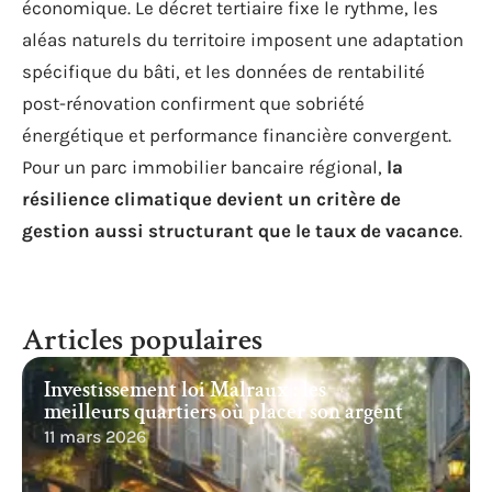
économique. Le décret tertiaire fixe le rythme, les
aléas naturels du territoire imposent une adaptation
spécifique du bâti, et les données de rentabilité
post-rénovation confirment que sobriété
énergétique et performance financière convergent.
Pour un parc immobilier bancaire régional,
la
résilience climatique devient un critère de
gestion aussi structurant que le taux de vacance
.
Articles populaires
Investissement loi Malraux : les
meilleurs quartiers où placer son argent
11 mars 2026