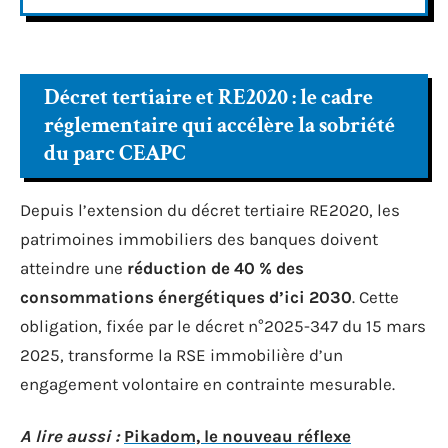
Décret tertiaire et RE2020 : le cadre
réglementaire qui accélère la sobriété
du parc CEAPC
Depuis l’extension du décret tertiaire RE2020, les
patrimoines immobiliers des banques doivent
atteindre une
réduction de 40 % des
consommations énergétiques d’ici 2030
. Cette
obligation, fixée par le décret n°2025-347 du 15 mars
2025, transforme la RSE immobilière d’un
engagement volontaire en contrainte mesurable.
A lire aussi :
Pikadom, le nouveau réflexe