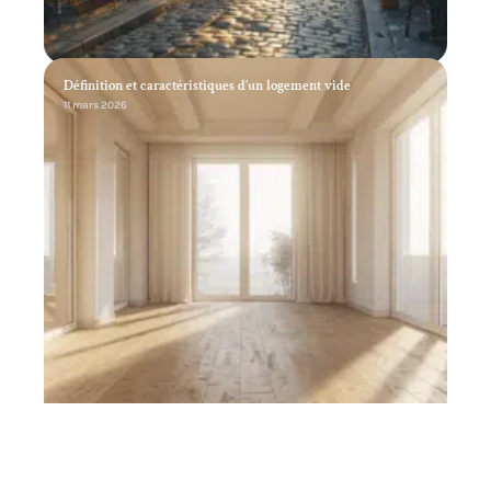
Définition et caractéristiques d’un logement vide
11 mars 2026
Remplacement du lave-vaisselle : critères pour choisir le
bon modèle
11 mars 2026