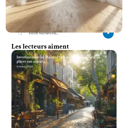
Recherche
Les lecteurs aiment
Investissement loi Malraux : les meilleurs quartiers où
placer son argent
11 mars 2026