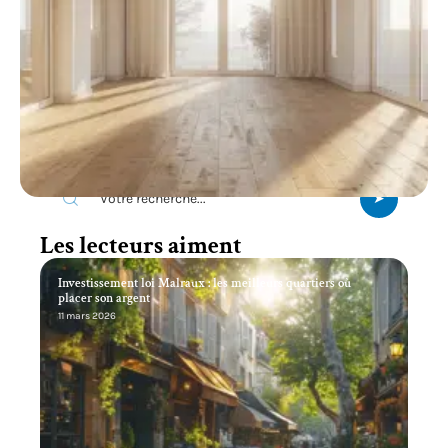
Recherche
Les lecteurs aiment
Investissement loi Malraux : les meilleurs quartiers où
placer son argent
11 mars 2026