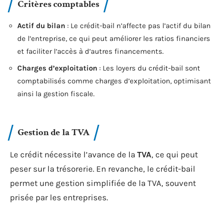
Critères comptables
Actif du bilan
: Le crédit-bail n’affecte pas l’actif du bilan
de l’entreprise, ce qui peut améliorer les ratios financiers
et faciliter l’accès à d’autres financements.
Charges d’exploitation
: Les loyers du crédit-bail sont
comptabilisés comme charges d’exploitation, optimisant
ainsi la gestion fiscale.
Gestion de la TVA
Le crédit nécessite l’avance de la
TVA
, ce qui peut
peser sur la trésorerie. En revanche, le crédit-bail
permet une gestion simplifiée de la TVA, souvent
prisée par les entreprises.