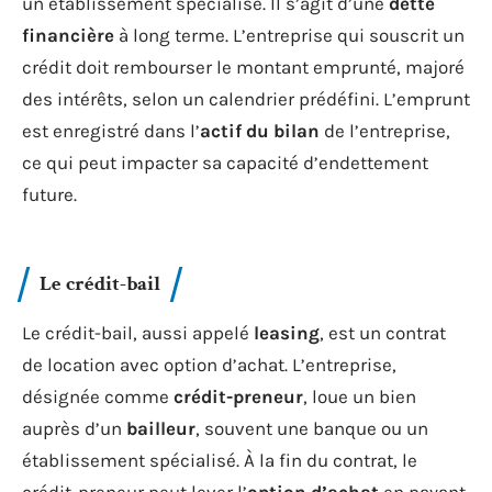
un établissement spécialisé. Il s’agit d’une
dette
financière
à long terme. L’entreprise qui souscrit un
crédit doit rembourser le montant emprunté, majoré
des intérêts, selon un calendrier prédéfini. L’emprunt
est enregistré dans l’
actif du bilan
de l’entreprise,
ce qui peut impacter sa capacité d’endettement
future.
Le crédit-bail
Le crédit-bail, aussi appelé
leasing
, est un contrat
de location avec option d’achat. L’entreprise,
désignée comme
crédit-preneur
, loue un bien
auprès d’un
bailleur
, souvent une banque ou un
établissement spécialisé. À la fin du contrat, le
crédit-preneur peut lever l’
option d’achat
en payant