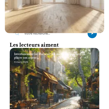
Recherche
Les lecteurs aiment
Investissement loi Malraux : les meilleurs quartiers où
placer son argent
11 mars 2026