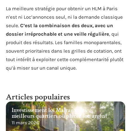
La meilleure stratégie pour obtenir un HLM à Paris
n’est ni Loc’annonces seul, ni la demande classique
seule.
C’est la combinaison des deux, avec un
dossier irréprochable et une veille régulière
, qui
produit des résultats. Les familles monoparentales,
souvent prioritaires dans les grilles de cotation, ont
tout intérêt à exploiter cette complémentarité plutôt
qu’à miser sur un canal unique.
Articles populaires
Investissement loi Malraux : les
meilleurs quartiers où placer son argent
11 mars 2026