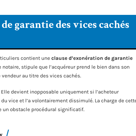
de garantie des vices cachés
rticuliers contient une
clause d’exonération de garantie
le notaire, stipule que l’acquéreur prend le bien dans son
e vendeur au titre des vices cachés.
. Elle devient inopposable uniquement si l’acheteur
u vice et l’a volontairement dissimulé. La charge de cett
 un obstacle procédural significatif.
ux