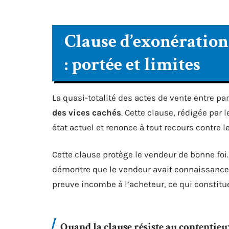
Clause d’exonération 
: portée et limites
La quasi-totalité des actes de vente entre pa
des vices cachés
. Cette clause, rédigée par 
état actuel et renonce à tout recours contre l
Cette clause protège le vendeur de bonne foi
démontre que le vendeur avait connaissance d
preuve incombe à l’acheteur, ce qui constitue
Quand la clause résiste au contentie