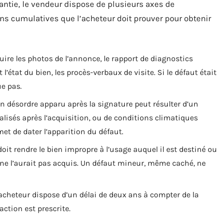
ntie, le vendeur dispose de plusieurs axes de
ons cumulatives que l’acheteur doit prouver pour obtenir
uire les photos de l’annonce, le rapport de diagnostics
’état du bien, les procès-verbaux de visite. Si le défaut était
ue pas.
 un désordre apparu après la signature peut résulter d’un
éalisés après l’acquisition, ou de conditions climatiques
et de dater l’apparition du défaut.
doit rendre le bien impropre à l’usage auquel il est destiné ou
 ne l’aurait pas acquis. Un défaut mineur, même caché, ne
’acheteur dispose d’un délai de deux ans à compter de la
action est prescrite.