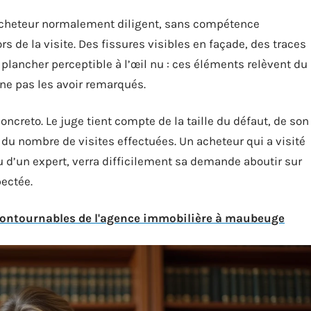
 acheteur normalement diligent, sans compétence
rs de la visite. Des fissures visibles en façade, des traces
plancher perceptible à l’œil nu : ces éléments relèvent du
ne pas les avoir remarqués.
concreto. Le juge tient compte de la taille du défaut, de son
 du nombre de visites effectuées. Un acheteur qui a visité
u d’un expert, verra difficilement sa demande aboutir sur
pectée.
ncontournables de l'agence immobilière à maubeuge