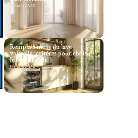
11 mars 2026
Remplacement du lave-
vaisselle : critères pour choisir
le bon modèle
11 mars 2026