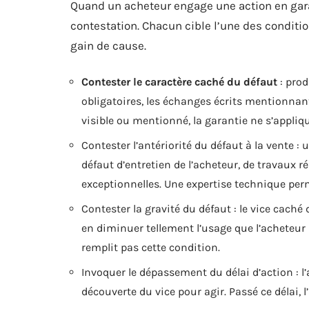
Quand un acheteur engage une action en gara
contestation. Chacun cible l’une des conditi
gain de cause.
Contester le caractère caché du défaut
: prod
obligatoires, les échanges écrits mentionnant l
visible ou mentionné, la garantie ne s’appliq
Contester l’antériorité du défaut à la vente :
défaut d’entretien de l’acheteur, de travaux r
exceptionnelles. Une expertise technique perm
Contester la gravité du défaut : le vice caché 
en diminuer tellement l’usage que l’acheteur
remplit pas cette condition.
Invoquer le dépassement du délai d’action : l
découverte du vice pour agir. Passé ce délai, l’