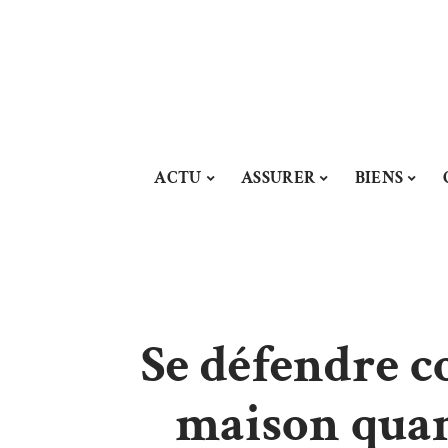
ACTU
ASSURER
BIENS
Se défendre c
maison quand