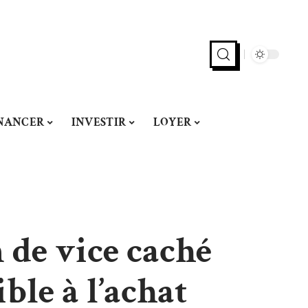
NANCER
INVESTIR
LOYER
 de vice caché
ble à l’achat