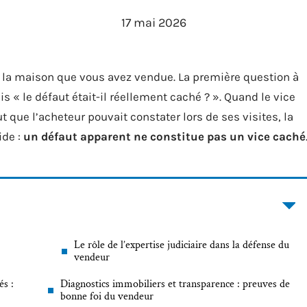
17 mai 2026
 la maison que vous avez vendue. La première question à
s « le défaut était-il réellement caché ? ». Quand le vice
que l’acheteur pouvait constater lors de ses visites, la
ide :
un défaut apparent ne constitue pas un vice caché
Le rôle de l’expertise judiciaire dans la défense du
vendeur
és :
Diagnostics immobiliers et transparence : preuves de
bonne foi du vendeur